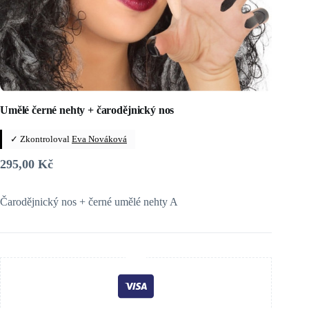
Umělé černé nehty + čarodějnický nos
✓ Zkontroloval
Eva Nováková
295,00
Kč
Čarodějnický nos + černé umělé nehty A