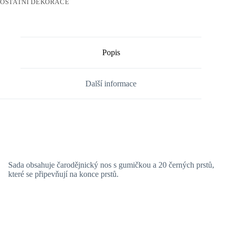
OSTATNÍ DEKORACE
Popis
Další informace
Sada obsahuje čarodějnický nos s gumičkou a 20 černých prstů,
které se připevňují na konce prstů.