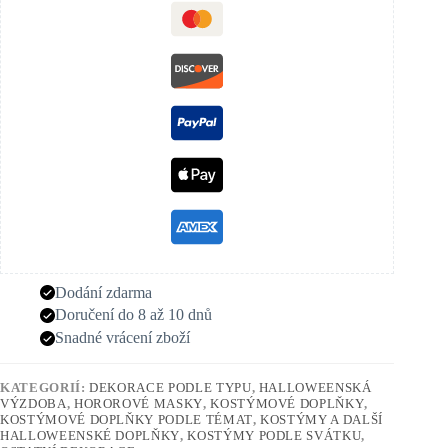
Dodání zdarma
Doručení do 8 až 10 dnů
Snadné vrácení zboží
KATEGORIÍ:
DEKORACE PODLE TYPU
,
HALLOWEENSKÁ
VÝZDOBA
,
HOROROVÉ MASKY
,
KOSTÝMOVÉ DOPLŇKY
,
KOSTÝMOVÉ DOPLŇKY PODLE TÉMAT
,
KOSTÝMY A DALŠÍ
HALLOWEENSKÉ DOPLŇKY
,
KOSTÝMY PODLE SVÁTKU
,