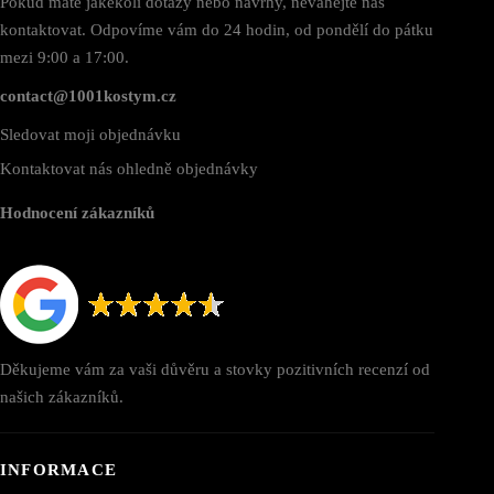
Pokud máte jakékoli dotazy nebo návrhy, neváhejte nás
kontaktovat. Odpovíme vám do 24 hodin, od pondělí do pátku
mezi 9:00 a 17:00.
contact@1001kostym.cz
Sledovat moji objednávku
Kontaktovat nás ohledně objednávky
Hodnocení zákazníků
Děkujeme vám za vaši důvěru a stovky pozitivních recenzí od
našich zákazníků.
INFORMACE