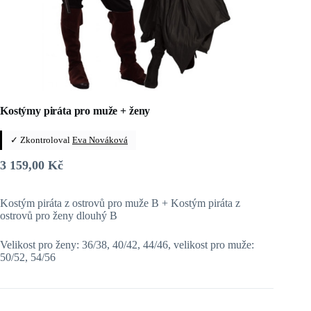
Kostýmy piráta pro muže + ženy
✓ Zkontroloval
Eva Nováková
3 159,00
Kč
Kostým piráta z ostrovů pro muže B + Kostým piráta z
ostrovů pro ženy dlouhý B
Velikost pro ženy: 36/38, 40/42, 44/46, velikost pro muže:
50/52, 54/56