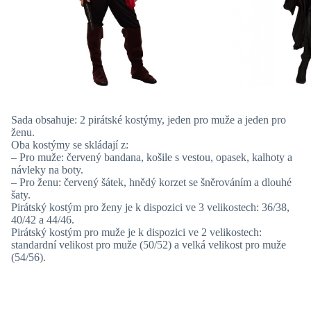
Sada obsahuje: 2 pirátské kostýmy, jeden pro muže a jeden pro
ženu.
Oba kostýmy se skládají z:
– Pro muže: červený bandana, košile s vestou, opasek, kalhoty a
návleky na boty.
– Pro ženu: červený šátek, hnědý korzet se šněrováním a dlouhé
šaty.
Pirátský kostým pro ženy je k dispozici ve 3 velikostech: 36/38,
40/42 a 44/46.
Pirátský kostým pro muže je k dispozici ve 2 velikostech:
standardní velikost pro muže (50/52) a velká velikost pro muže
(54/56).