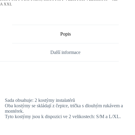
A XXL
Popis
Další informace
Sada obsahuje: 2 kostýmy instalatérů
Oba kostýmy se skládají z čepice, trička s dlouhým rukávem a
montérek.
Tyto kostýmy jsou k dispozici ve 2 velikostech: S/M a L/XL.