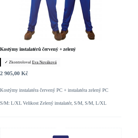
Kostýmy instalatérů červený + zelený
✓ Zkontroloval
Eva Nováková
2 905,00
Kč
Kostýmy instalatéra červený PC + instalatéra zelený PC
S/M: L/XL Velikost Zelený instalatér, S/M, S/M, L/XL