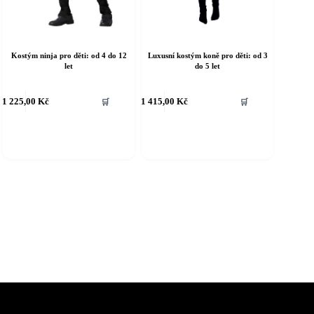
Kostým ninja pro děti: od 4 do 12
Luxusní kostým koně pro děti: od 3
let
do 5 let
ento
Tento
1 225,00
Kč
1 415,00
Kč
🛒
🛒
rodukt
produkt
á
má
íce
více
riant.
variant.
ožnosti
Možnosti
e
lze
ybrat
vybrat
a
na
tránce
stránce
roduktu
produktu