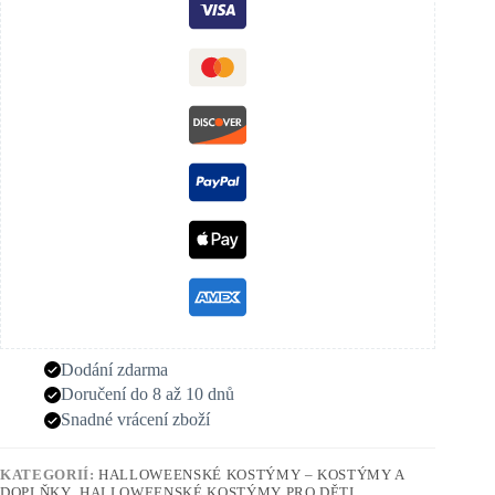
Dodání zdarma
Doručení do 8 až 10 dnů
Snadné vrácení zboží
KATEGORIÍ:
HALLOWEENSKÉ KOSTÝMY – KOSTÝMY A
DOPLŇKY
,
HALLOWEENSKÉ KOSTÝMY PRO DĚTI
,