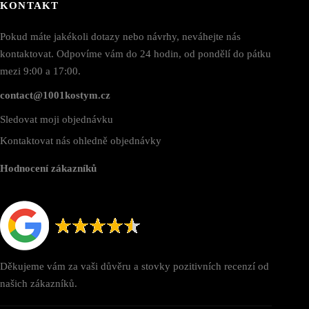
KONTAKT
Pokud máte jakékoli dotazy nebo návrhy, neváhejte nás
kontaktovat. Odpovíme vám do 24 hodin, od pondělí do pátku
mezi 9:00 a 17:00.
contact@1001kostym.cz
Sledovat moji objednávku
Kontaktovat nás ohledně objednávky
Hodnocení zákazníků
Děkujeme vám za vaši důvěru a stovky pozitivních recenzí od
našich zákazníků.