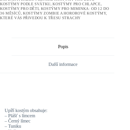
KOSTÝMY PODLE SVÁTKU
,
KOSTÝMY PRO CHLAPCE
,
KOSTÝMY PRO DĚTI
,
KOSTÝMY PRO MIMINKA: OD 12 DO
36 MĚSÍCŮ
,
KOSTÝMY ZOMBIE A HOROROVÉ KOSTÝMY,
KTERÉ VÁS PŘIVEDOU K TŘESU STRACHY
Popis
Další informace
Upíří kostým obsahuje:
– Plášť s límcem
– Černý límec
– Tuniku