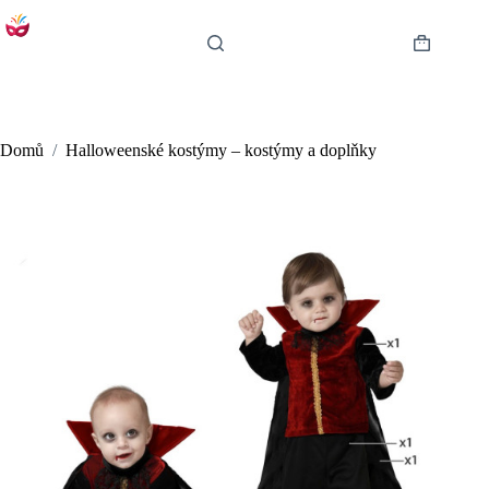
Skip
to
content
Shopping
cart
Domů
/
Halloweenské kostýmy – kostýmy a doplňky