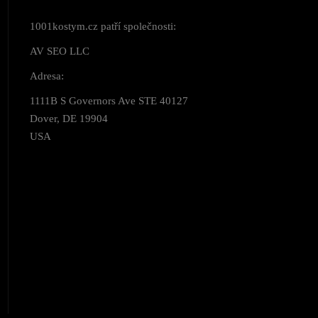
1001kostym.cz patří společnosti:
AV SEO LLC
Adresa:
1111B S Governors Ave STE 40127
Dover, DE 19904
USA