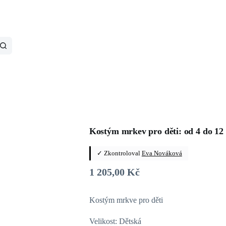
Kostým mrkev pro děti: od 4 do 12 
✓ Zkontroloval
Eva Nováková
1 205,00
Kč
Kostým mrkve pro děti
Velikost: Dětská