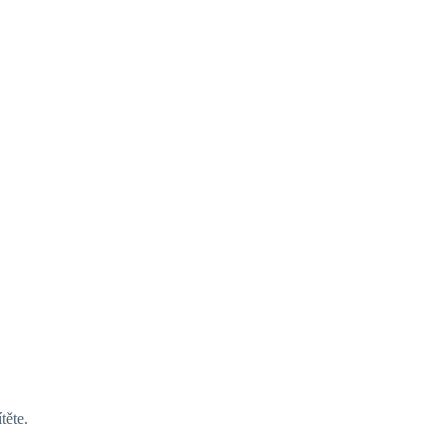
těte.