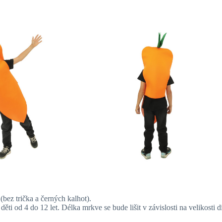
(bez trička a černých kalhot).
ěti od 4 do 12 let. Délka mrkve se bude lišit v závislosti na velikosti dí