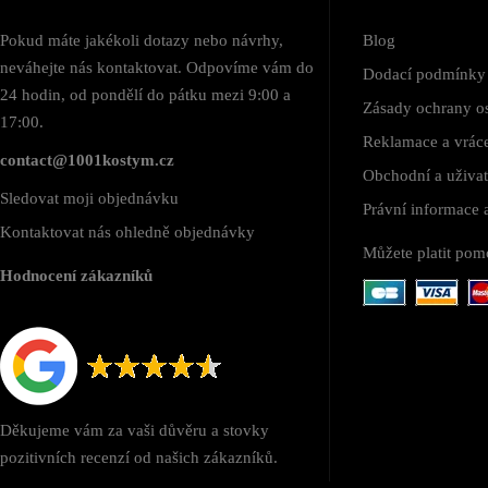
Pokud máte jakékoli dotazy nebo návrhy,
Blog
neváhejte nás kontaktovat. Odpovíme vám do
Dodací podmínky
24 hodin, od pondělí do pátku mezi 9:00 a
Zásady ochrany o
17:00.
Reklamace a vráce
contact@1001kostym.cz
Obchodní a uživa
Sledovat moji objednávku
Právní informace
Kontaktovat nás ohledně objednávky
Můžete platit pom
Hodnocení zákazníků
Děkujeme vám za vaši důvěru a stovky
pozitivních recenzí od našich zákazníků.