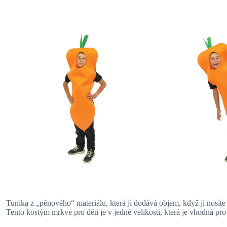
Tunika z „pěnového“ materiálu, která jí dodává objem, když ji nosíte 
Tento kostým mrkve pro děti je v jedné velikosti, která je vhodná pro d