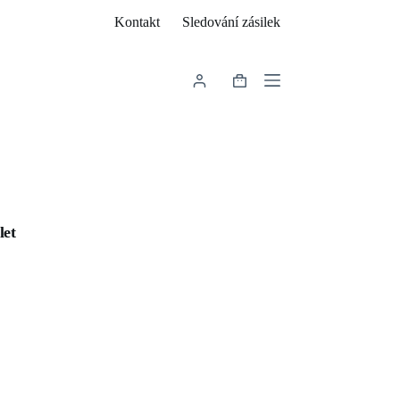
Kontakt
Sledování zásilek
Shopping
cart
let