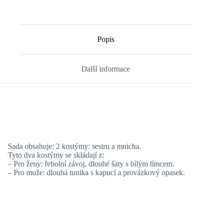
Popis
Další informace
Sada obsahuje: 2 kostýmy: sestru a mnicha.
Tyto dva kostýmy se skládají z:
– Pro ženy: řeholní závoj, dlouhé šaty s bílým límcem.
– Pro muže: dlouhá tunika s kapucí a provázkový opasek.