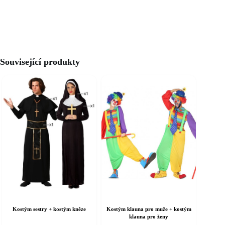
Související produkty
Kostým sestry + kostým kněze
Kostým klauna pro muže + kostým
klauna pro ženy