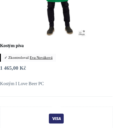
Kostým piva
✓ Zkontroloval
Eva Nováková
1 465,00
Kč
Kostým I Love Beer PC