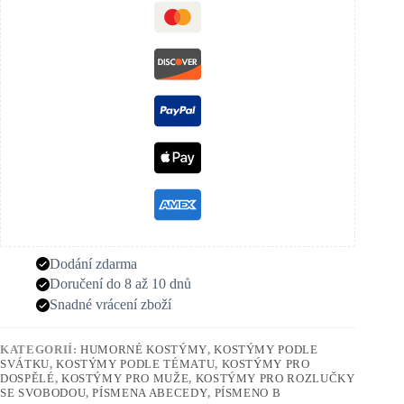
Dodání zdarma
Doručení do 8 až 10 dnů
Snadné vrácení zboží
KATEGORIÍ:
HUMORNÉ KOSTÝMY
,
KOSTÝMY PODLE
SVÁTKU
,
KOSTÝMY PODLE TÉMATU
,
KOSTÝMY PRO
DOSPĚLÉ
,
KOSTÝMY PRO MUŽE
,
KOSTÝMY PRO ROZLUČKY
SE SVOBODOU
,
PÍSMENA ABECEDY
,
PÍSMENO B