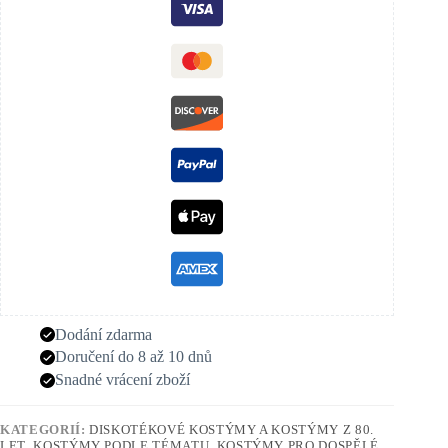
Dodání zdarma
Doručení do 8 až 10 dnů
Snadné vrácení zboží
KATEGORIÍ:
DISKOTÉKOVÉ KOSTÝMY A KOSTÝMY Z 80.
LET
,
KOSTÝMY PODLE TÉMATU
,
KOSTÝMY PRO DOSPĚLÉ
,