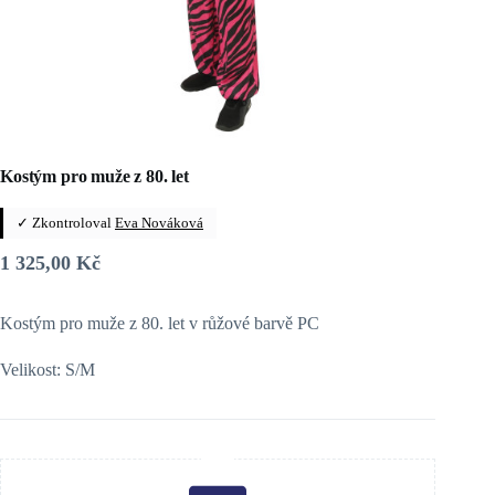
Kostým pro muže z 80. let
✓ Zkontroloval
Eva Nováková
1 325,00
Kč
Kostým pro muže z 80. let v růžové barvě PC
Velikost: S/M