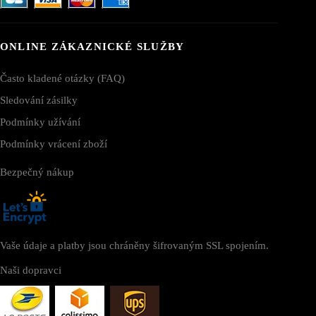
ONLINE ZÁKAZNICKÉ SLUŽBY
Často kladené otázky (FAQ)
Sledování zásilky
Podmínky užívání
Podmínky vrácení zboží
Bezpečný nákup
Vaše údaje a platby jsou chráněny šifrovaným SSL spojením.
Naši dopravci