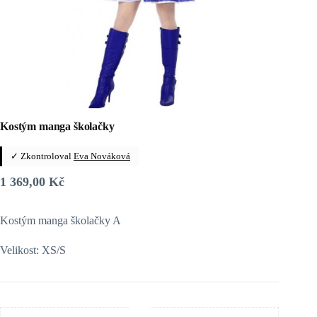
Kostým manga školačky
✓ Zkontroloval
Eva Nováková
1 369,00
Kč
Kostým manga školačky A
Velikost: XS/S