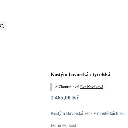
Kostým bavorská / tyrolská
✓ Zkontroloval
Eva Nováková
1 465,00
Kč
Kostým Bavorská žena v montérkách EC
Jedna velikost