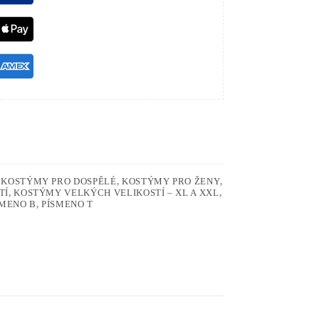
,
KOSTÝMY PRO DOSPĚLÉ
,
KOSTÝMY PRO ŽENY
,
TÍ
,
KOSTÝMY VELKÝCH VELIKOSTÍ – XL A XXL
,
SMENO B
,
PÍSMENO T