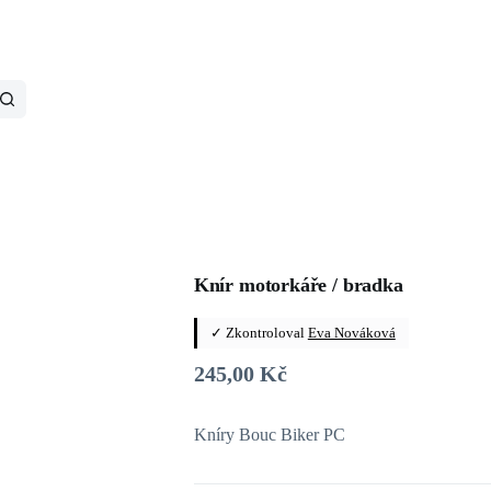
Knír motorkáře / bradka
✓ Zkontroloval
Eva Nováková
245,00
Kč
Kníry Bouc Biker PC