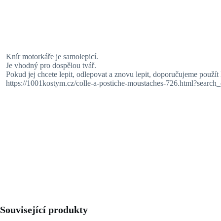
Knír motorkáře je samolepicí.
Je vhodný pro dospělou tvář.
Pokud jej chcete lepit, odlepovat a znovu lepit, doporučujeme použít 
https://1001kostym.cz/colle-a-postiche-moustaches-726.html?search
Související produkty