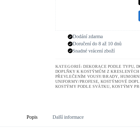
Dodání zdarma
Doručení do 8 až 10 dnů
Snadné vrácení zboží
KATEGORIÍ:
DEKORACE PODLE TYPU
,
D
DOPLŇKY K KOSTÝMŮM Z KRESLENÝCH
PŘEVLEČENÍM VOUSY/BRADY
,
HUMORN
UNIFORMY/PROFESE
,
KOSTÝMOVÉ DOP
KOSTÝMY PODLE SVÁTKU
,
KOSTÝMY PR
Popis
Další informace