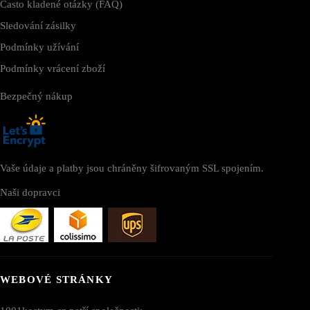
Často kladené otázky (FAQ)
Sledování zásilky
Podmínky užívání
Podmínky vrácení zboží
Bezpečný nákup
Vaše údaje a platby jsou chráněny šifrovaným SSL spojením.
Naši dopravci
WEBOVÉ STRÁNKY