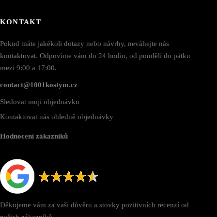
KONTAKT
Pokud máte jakékoli dotazy nebo návrhy, neváhejte nás
kontaktovat. Odpovíme vám do 24 hodin, od pondělí do pátku
mezi 9:00 a 17:00.
contact@1001kostym.cz
Sledovat moji objednávku
Kontaktovat nás ohledně objednávky
Hodnocení zákazníků
Děkujeme vám za vaši důvěru a stovky pozitivních recenzí od
našich zákazníků.