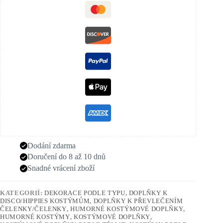
Dodání zdarma
Doručení do 8 až 10 dnů
Snadné vrácení zboží
KATEGORIÍ:
DEKORACE PODLE TYPU
,
DOPLŇKY K
DISCO/HIPPIES KOSTÝMŮM
,
DOPLŇKY K PŘEVLEČENÍM
ČELENKY/ČELENKY
,
HUMORNÉ KOSTÝMOVÉ DOPLŇKY
,
HUMORNÉ KOSTÝMY
,
KOSTÝMOVÉ DOPLŇKY
,