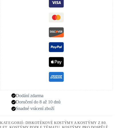
Dodání zdarma
Doručení do 8 až 10 dnů
Snadné vrácení zboží
KATEGORIÍ:
DISKOTÉKOVÉ KOSTÝMY A KOSTÝMY Z 80.
LET
,
KOSTÝMY PODLE TÉMATU
,
KOSTÝMY PRO DOSPĚLÉ
,