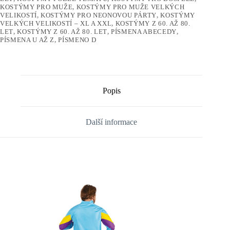
KOSTÝMY PRO MUŽE
,
KOSTÝMY PRO MUŽE VELKÝCH
VELIKOSTÍ
,
KOSTÝMY PRO NEONOVOU PÁRTY
,
KOSTÝMY
VELKÝCH VELIKOSTÍ – XL A XXL
,
KOSTÝMY Z 60. AŽ 80.
LET
,
KOSTÝMY Z 60. AŽ 80. LET
,
PÍSMENA ABECEDY
,
PÍSMENA U AŽ Z
,
PÍSMENO D
Popis
Další informace