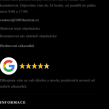
kontaktovat. Odpovíme vám do 24 hodin, od pondělí do pátku
mezi 9:00 a 17:00.
contact@1001kostym.cz
Sledovat moji objednávku
Kontaktovat nás ohledně objednávky
Hodnocení zákazníků
Děkujeme vám za vaši důvěru a stovky pozitivních recenzí od
našich zákazníků.
INFORMACE