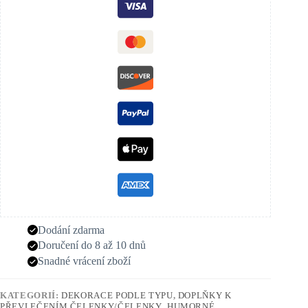
Dodání zdarma
Doručení do 8 až 10 dnů
Snadné vrácení zboží
KATEGORIÍ:
DEKORACE PODLE TYPU
,
DOPLŇKY K
PŘEVLEČENÍM ČELENKY/ČELENKY
,
HUMORNÉ