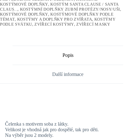
KOSTÝMOVÉ DOPLŇKY
,
KOSTÝM SANTA CLAUSE / SANTA
CLAUS...
,
KOSTÝMNÍ DOPLŇKY ZUBNÍ PROTÉZY/NOSY/UŠI
,
KOSTÝMOVÉ DOPLŇKY
,
KOSTÝMOVÉ DOPLŇKY PODLE
TÉMAT
,
KOSTÝMY A DOPLŇKY PRO ZVÍŘATA
,
KOSTÝMY
PODLE SVÁTKU
,
ZVÍŘECÍ KOSTÝMY
,
ZVÍŘECÍ MASKY
Popis
Další informace
Čelenka s motivem soba z látky.
Velikost je vhodná jak pro dospělé, tak pro děti.
Na výběr jsou 2 modely.