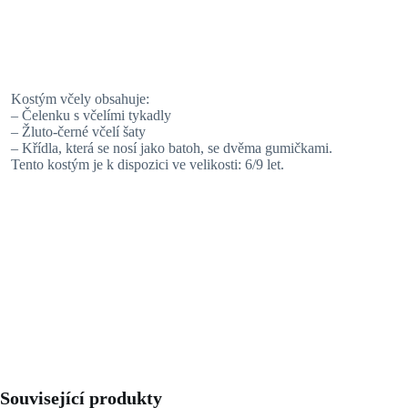
Kostým včely obsahuje:
– Čelenku s včelími tykadly
– Žluto-černé včelí šaty
– Křídla, která se nosí jako batoh, se dvěma gumičkami.
Tento kostým je k dispozici ve velikosti: 6/9 let.
Související produkty