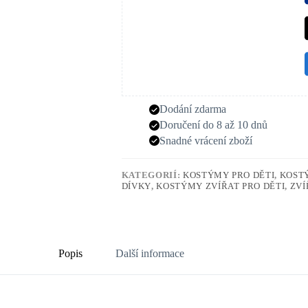
Dodání zdarma
Doručení do 8 až 10 dnů
Snadné vrácení zboží
KATEGORIÍ:
KOSTÝMY PRO DĚTI
,
KOSTÝ
DÍVKY
,
KOSTÝMY ZVÍŘAT PRO DĚTI
,
ZVÍ
Popis
Další informace