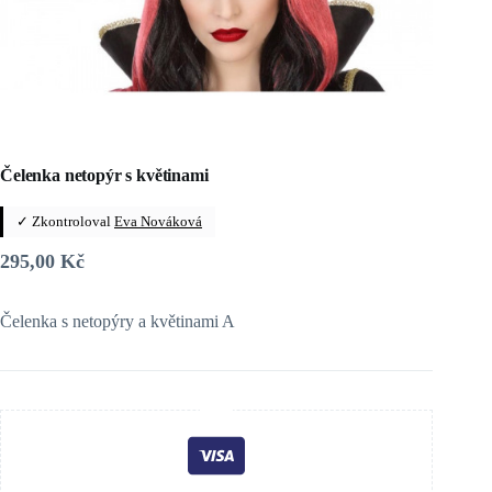
Čelenka netopýr s květinami
✓ Zkontroloval
Eva Nováková
295,00
Kč
Čelenka s netopýry a květinami A