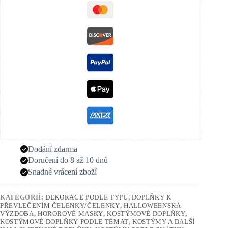
Dodání zdarma
Doručení do 8 až 10 dnů
Snadné vrácení zboží
KATEGORIÍ:
DEKORACE PODLE TYPU
,
DOPLŇKY K
PŘEVLEČENÍM ČELENKY/ČELENKY
,
HALLOWEENSKÁ
VÝZDOBA
,
HOROROVÉ MASKY
,
KOSTÝMOVÉ DOPLŇKY
,
KOSTÝMOVÉ DOPLŇKY PODLE TÉMAT
,
KOSTÝMY A DALŠÍ