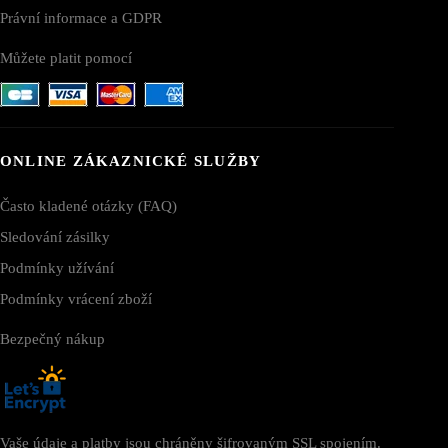
Právní informace a GDPR
Můžete platit pomocí
ONLINE ZÁKAZNICKÉ SLUŽBY
Často kladené otázky (FAQ)
Sledování zásilky
Podmínky užívání
Podmínky vrácení zboží
Bezpečný nákup
Vaše údaje a platby jsou chráněny šifrovaným SSL spojením.