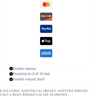
Dodání zdarma
Doručení do 8 až 10 dnů
Snadné vrácení zboží
KATEGORIE:
KOSTÝMY KLOBOUKY
,
KOSTÝMY ŘÍMANŮ,
GALŮ A ŘEKŮ
,
ŘÍMSKÉ/GALSKÉ KLOBOUKY