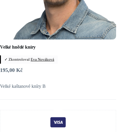
Velké hnědé kníry
✓ Zkontroloval
Eva Nováková
195,00
Kč
Velké kaštanové kníry B