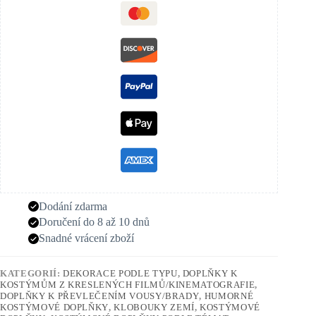
Dodání zdarma
Doručení do 8 až 10 dnů
Snadné vrácení zboží
KATEGORIÍ:
DEKORACE PODLE TYPU
,
DOPLŇKY K
KOSTÝMŮM Z KRESLENÝCH FILMŮ/KINEMATOGRAFIE
,
DOPLŇKY K PŘEVLEČENÍM VOUSY/BRADY
,
HUMORNÉ
KOSTÝMOVÉ DOPLŇKY
,
KLOBOUKY ZEMÍ
,
KOSTÝMOVÉ