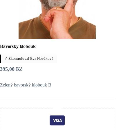
Bavorský klobouk
✓ Zkontroloval
Eva Nováková
395,00
Kč
Zelený bavorský klobouk B