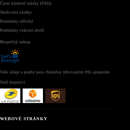
Často kladené otázky (FAQ)
Sledování zásilky
Podmínky užívání
Podmínky vrácení zboží
Bezpečný nákup
Vaše údaje a platby jsou chráněny šifrovaným SSL spojením.
Naši dopravci
WEBOVÉ STRÁNKY