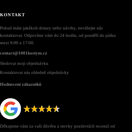
KONTAKT
Pokud máte jakékoli dotazy nebo návrhy, neváhejte nás
kontaktovat. Odpovíme vám do 24 hodin, od pondělí do pátku
mezi 9:00 a 17:00.
contact@1001kostym.cz
Sledovat moji objednávku
Kontaktovat nás ohledně objednávky
Hodnocení zákazníků
Děkujeme vám za vaši důvěru a stovky pozitivních recenzí od