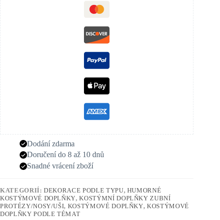
Dodání zdarma
Doručení do 8 až 10 dnů
Snadné vrácení zboží
KATEGORIÍ:
DEKORACE PODLE TYPU
,
HUMORNÉ
KOSTÝMOVÉ DOPLŇKY
,
KOSTÝMNÍ DOPLŇKY ZUBNÍ
PROTÉZY/NOSY/UŠI
,
KOSTÝMOVÉ DOPLŇKY
,
KOSTÝMOVÉ
DOPLŇKY PODLE TÉMAT