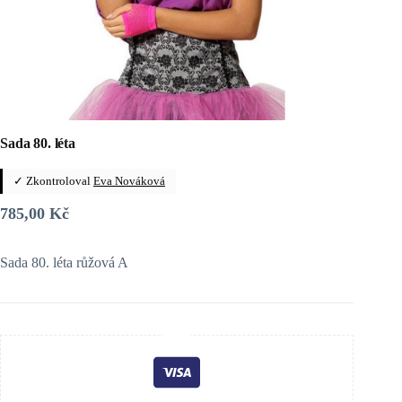
Sada 80. léta
✓ Zkontroloval
Eva Nováková
785,00
Kč
Sada 80. léta růžová A