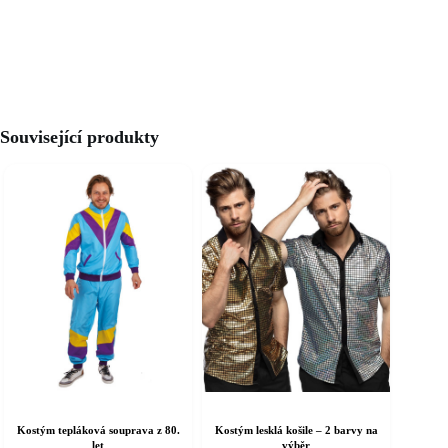
Související produkty
Kostým tepláková souprava z 80.
Kostým lesklá košile – 2 barvy na
let
výběr