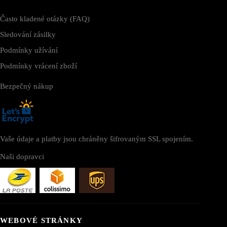
Často kladené otázky (FAQ)
Sledování zásilky
Podmínky užívání
Podmínky vrácení zboží
Bezpečný nákup
Vaše údaje a platby jsou chráněny šifrovaným SSL spojením.
Naši dopravci
WEBOVÉ STRÁNKY