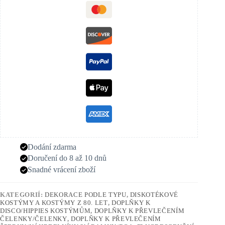
Dodání zdarma
Doručení do 8 až 10 dnů
Snadné vrácení zboží
KATEGORIÍ:
DEKORACE PODLE TYPU
,
DISKOTÉKOVÉ
KOSTÝMY A KOSTÝMY Z 80. LET
,
DOPLŇKY K
DISCO/HIPPIES KOSTÝMŮM
,
DOPLŇKY K PŘEVLEČENÍM
ČELENKY/ČELENKY
,
DOPLŇKY K PŘEVLEČENÍM