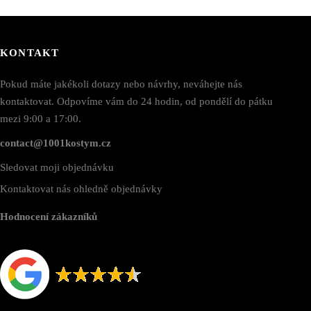
KONTAKT
Pokud máte jakékoli dotazy nebo návrhy, neváhejte nás
kontaktovat. Odpovíme vám do 24 hodin, od pondělí do pátku
mezi 9:00 a 17:00.
contact@1001kostym.cz
Sledovat moji objednávku
Kontaktovat nás ohledně objednávky
Hodnocení zákazníků