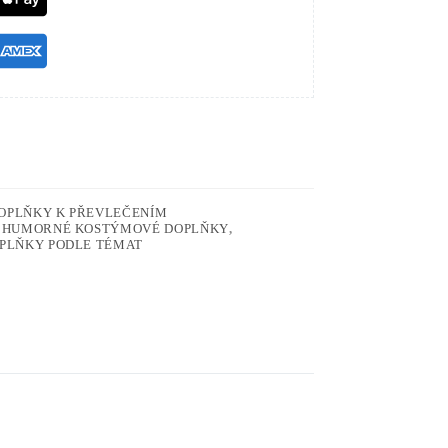
OPLŇKY K PŘEVLEČENÍM
,
HUMORNÉ KOSTÝMOVÉ DOPLŇKY
,
PLŇKY PODLE TÉMAT