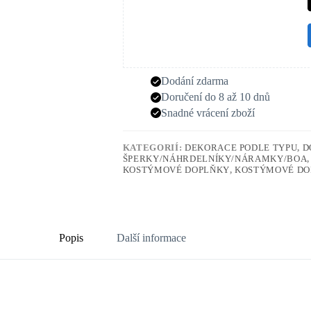
Dodání zdarma
Doručení do 8 až 10 dnů
Snadné vrácení zboží
KATEGORIÍ:
DEKORACE PODLE TYPU
,
D
ŠPERKY/NÁHRDELNÍKY/NÁRAMKY/BOA
KOSTÝMOVÉ DOPLŇKY
,
KOSTÝMOVÉ DO
Popis
Další informace