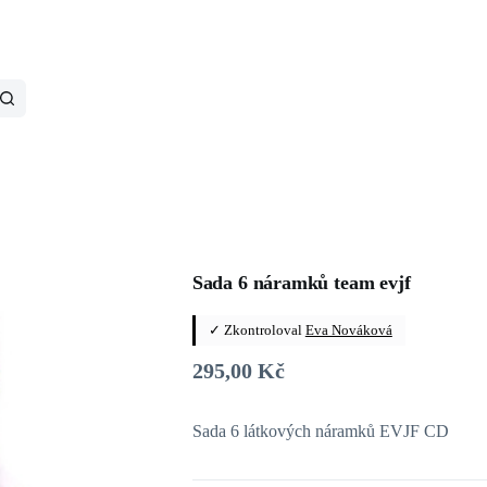
Sada 6 náramků team evjf
✓ Zkontroloval
Eva Nováková
295,00
Kč
Sada 6 látkových náramků EVJF CD