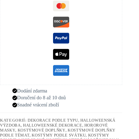
Dodání zdarma
Doručení do 8 až 10 dnů
Snadné vrácení zboží
KATEGORIÍ:
DEKORACE PODLE TYPU
,
HALLOWEENSKÁ
VÝZDOBA
,
HALLOWEENSKÉ DEKORACE
,
HOROROVÉ
MASKY
,
KOSTÝMOVÉ DOPLŇKY
,
KOSTÝMOVÉ DOPLŇKY
PODLE TÉMAT
,
KOSTÝMY PODLE SVÁTKU
,
KOSTÝMY