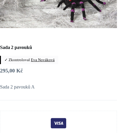
Sada 2 pavouků
✓ Zkontroloval
Eva Nováková
295,00
Kč
Sada 2 pavouků A