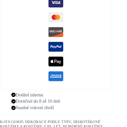
Dodání zdarma
Doručení do 8 až 10 dnů
Snadné vrácení zboží
KATEGORIÍ:
DEKORACE PODLE TYPU
,
DISKOTÉKOVÉ
KOSTÝMY A KOSTÝMY Z 80. LET
,
HUMORNÉ KOSTÝMY
,