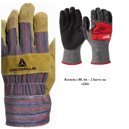
Kostým z 80. let – 2 barvy na
výběr