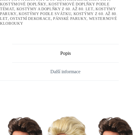
KOSTÝMOVÉ DOPLŇKY
,
KOSTÝMOVÉ DOPLŇKY PODLE
TÉMAT
,
KOSTÝMY A DOPLŇKY Z 60. AŽ 80. LET
,
KOSTÝMY
PARUKY
,
KOSTÝMY PODLE SVÁTKU
,
KOSTÝMY Z 60. AŽ 80.
LET
,
OSTATNÍ DEKORACE
,
PÁNSKÉ PARUKY
,
WESTERNOVÉ
KLOBOUKY
Popis
Další informace