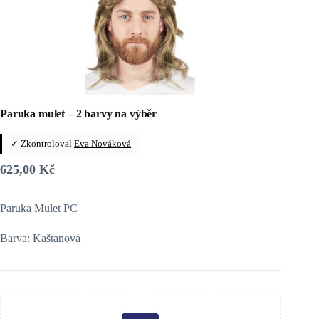
Paruka mulet – 2 barvy na výběr
✓ Zkontroloval
Eva Nováková
625,00
Kč
Paruka Mulet PC
Barva: Kaštanová