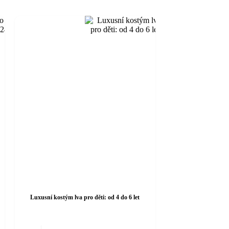
Luxusní kostým lva pro děti: od 4 do 6 let
Tento