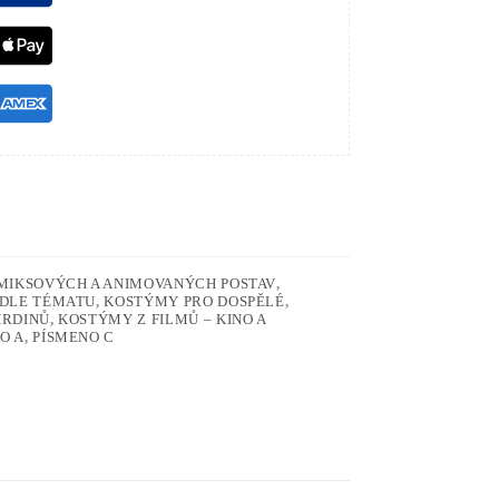
MIKSOVÝCH A ANIMOVANÝCH POSTAV
,
DLE TÉMATU
,
KOSTÝMY PRO DOSPĚLÉ
,
HRDINŮ
,
KOSTÝMY Z FILMŮ – KINO A
O A
,
PÍSMENO C