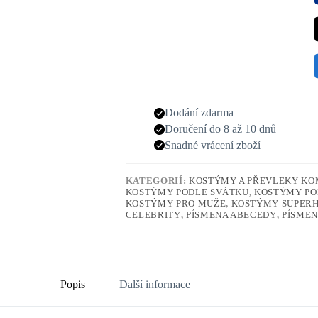
Dodání zdarma
Doručení do 8 až 10 dnů
Snadné vrácení zboží
KATEGORIÍ:
KOSTÝMY A PŘEVLEKY KO
KOSTÝMY PODLE SVÁTKU
,
KOSTÝMY PO
KOSTÝMY PRO MUŽE
,
KOSTÝMY SUPER
CELEBRITY
,
PÍSMENA ABECEDY
,
PÍSMEN
Popis
Další informace