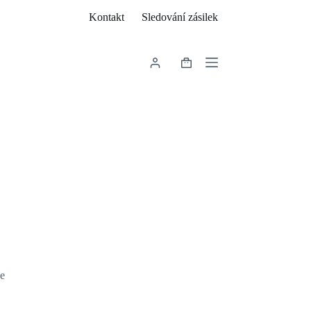
Kontakt
Sledování zásilek
Shopping
cart
že