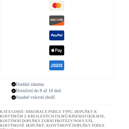
Dodání zdarma
Doručení do 8 až 10 dnů
Snadné vrácení zboží
KATEGORIÍ:
DEKORACE PODLE TYPU
,
DOPLŇKY K
KOSTÝMŮM Z KRESLENÝCH FILMŮ/KINEMATOGRAFIE
,
KOSTÝMNÍ DOPLŇKY ZUBNÍ PROTÉZY/NOSY/UŠI
,
KOSTÝMOVÉ DOPLŇKY
,
KOSTÝMOVÉ DOPLŇKY PODLE