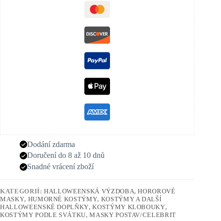
Dodání zdarma
Doručení do 8 až 10 dnů
Snadné vrácení zboží
KATEGORIÍ:
HALLOWEENSKÁ VÝZDOBA
,
HOROROVÉ
MASKY
,
HUMORNÉ KOSTÝMY
,
KOSTÝMY A DALŠÍ
HALLOWEENSKÉ DOPLŇKY
,
KOSTÝMY KLOBOUKY
,
KOSTÝMY PODLE SVÁTKU
,
MASKY POSTAV/CELEBRIT