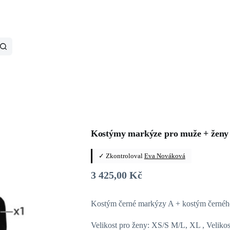
Kostýmy markýze pro muže + ženy
✓ Zkontroloval
Eva Nováková
3 425,00
Kč
Kostým černé markýzy A + kostým černé
Velikost pro ženy: XS/S M/L, XL , Veliko