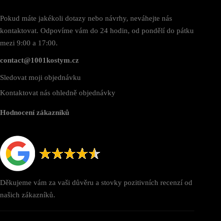
Pokud máte jakékoli dotazy nebo návrhy, neváhejte nás
kontaktovat. Odpovíme vám do 24 hodin, od pondělí do pátku
mezi 9:00 a 17:00.
contact@1001kostym.cz
Sledovat moji objednávku
Kontaktovat nás ohledně objednávky
Hodnocení zákazníků
Děkujeme vám za vaši důvěru a stovky pozitivních recenzí od
našich zákazníků.