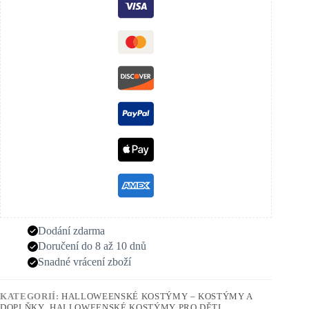
Dodání zdarma
Doručení do 8 až 10 dnů
Snadné vrácení zboží
KATEGORIÍ:
HALLOWEENSKÉ KOSTÝMY – KOSTÝMY A
DOPLŇKY
,
HALLOWEENSKÉ KOSTÝMY PRO DĚTI
,