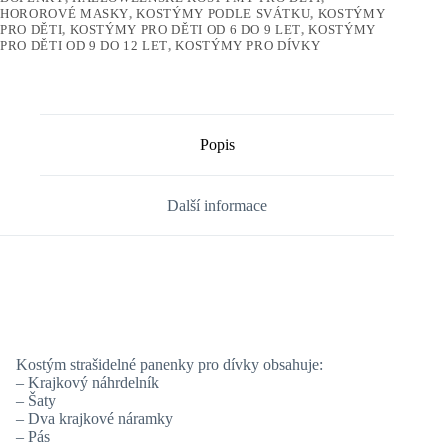
HOROROVÉ MASKY
,
KOSTÝMY PODLE SVÁTKU
,
KOSTÝMY
PRO DĚTI
,
KOSTÝMY PRO DĚTI OD 6 DO 9 LET
,
KOSTÝMY
PRO DĚTI OD 9 DO 12 LET
,
KOSTÝMY PRO DÍVKY
Popis
Další informace
Kostým strašidelné panenky pro dívky obsahuje:
– Krajkový náhrdelník
– Šaty
– Dva krajkové náramky
– Pás