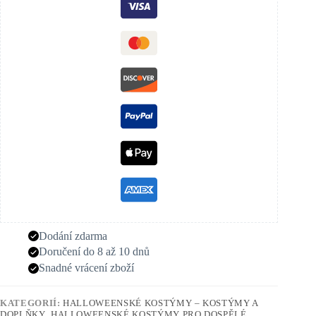
Dodání zdarma
Doručení do 8 až 10 dnů
Snadné vrácení zboží
KATEGORIÍ:
HALLOWEENSKÉ KOSTÝMY – KOSTÝMY A
DOPLŇKY
,
HALLOWEENSKÉ KOSTÝMY PRO DOSPĚLÉ
,