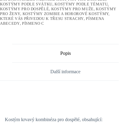
KOSTÝMY PODLE SVÁTKU
,
KOSTÝMY PODLE TÉMATU
,
KOSTÝMY PRO DOSPĚLÉ
,
KOSTÝMY PRO MUŽE
,
KOSTÝMY
PRO ŽENY
,
KOSTÝMY ZOMBIE A HOROROVÉ KOSTÝMY,
KTERÉ VÁS PŘIVEDOU K TŘESU STRACHY
,
PÍSMENA
ABECEDY
,
PÍSMENO C
Popis
Další informace
Kostým krvavý kombinéza pro dospělé, obsahující: