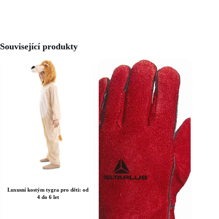
Související produkty
Luxusní kostým tygra pro děti: od
4 do 6 let