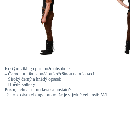
Kostým vikinga pro muže obsahuje:
– Černou tuniku s hnědou kožešinou na rukávech
– Široký černý a hnědý opasek
– Hnědé kalhoty
Pozor, helma se prodává samostatně.
Tento kostým vikinga pro muže je v jedné velikosti: M/L.