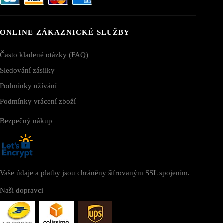
ONLINE ZÁKAZNICKÉ SLUŽBY
Často kladené otázky (FAQ)
Sledování zásilky
Podmínky užívání
Podmínky vrácení zboží
Bezpečný nákup
Vaše údaje a platby jsou chráněny šifrovaným SSL spojením.
Naši dopravci