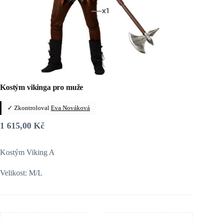
Kostým vikinga pro muže
✓ Zkontroloval
Eva Nováková
1 615,00
Kč
Kostým Viking A
Velikost: M/L