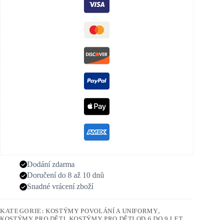
Dodání zdarma
Doručení do 8 až 10 dnů
Snadné vrácení zboží
KATEGORIE:
KOSTÝMY POVOLÁNÍ A UNIFORMY
,
KOSTÝMY PRO DĚTI
,
KOSTÝMY PRO DĚTI OD 6 DO 9 LET
,