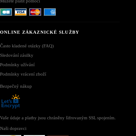
Můžete platit pomocí
ONLINE ZÁKAZNICKÉ SLUŽBY
Často kladené otázky (FAQ)
Sledování zásilky
Podmínky užívání
Podmínky vrácení zboží
Bezpečný nákup
Vaše údaje a platby jsou chráněny šifrovaným SSL spojením.
Naši dopravci