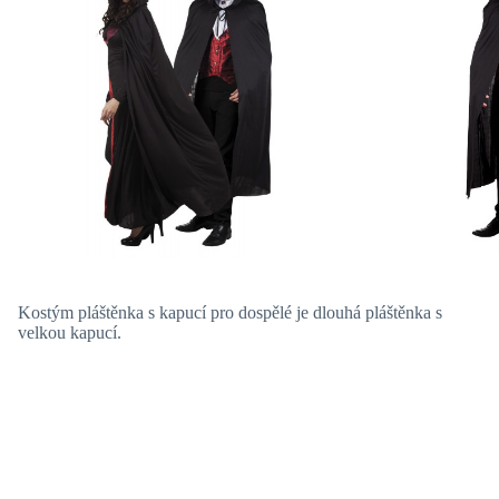
Kostým pláštěnka s kapucí pro dospělé je dlouhá pláštěnka s
velkou kapucí.