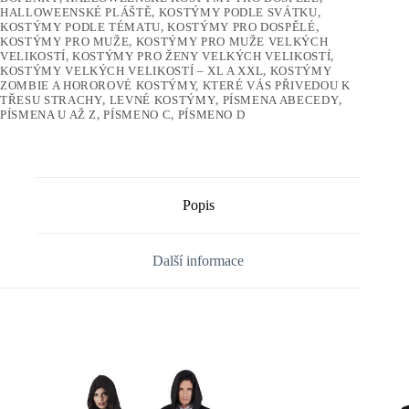
HALLOWEENSKÉ PLÁŠTĚ
,
KOSTÝMY PODLE SVÁTKU
,
KOSTÝMY PODLE TÉMATU
,
KOSTÝMY PRO DOSPĚLÉ
,
KOSTÝMY PRO MUŽE
,
KOSTÝMY PRO MUŽE VELKÝCH
VELIKOSTÍ
,
KOSTÝMY PRO ŽENY VELKÝCH VELIKOSTÍ
,
KOSTÝMY VELKÝCH VELIKOSTÍ – XL A XXL
,
KOSTÝMY
ZOMBIE A HOROROVÉ KOSTÝMY, KTERÉ VÁS PŘIVEDOU K
TŘESU STRACHY
,
LEVNÉ KOSTÝMY
,
PÍSMENA ABECEDY
,
PÍSMENA U AŽ Z
,
PÍSMENO C
,
PÍSMENO D
Popis
Další informace