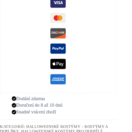
Dodání zdarma
Doručení do 8 až 10 dnů
Snadné vrácení zboží
KATEGORIÍ:
HALLOWEENSKÉ KOSTÝMY – KOSTÝMY A
DOPLŇKY
,
HALLOWEENSKÉ KOSTÝMY PRO DOSPĚLÉ
,