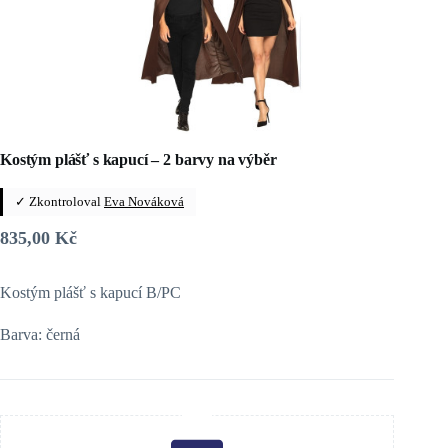
Kostým plášť s kapucí – 2 barvy na výběr
✓ Zkontroloval
Eva Nováková
835,00
Kč
Kostým plášť s kapucí B/PC
Barva: černá