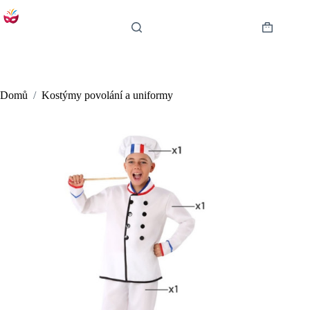
Skip
to
content
Shopping
cart
Domů
/
Kostýmy povolání a uniformy