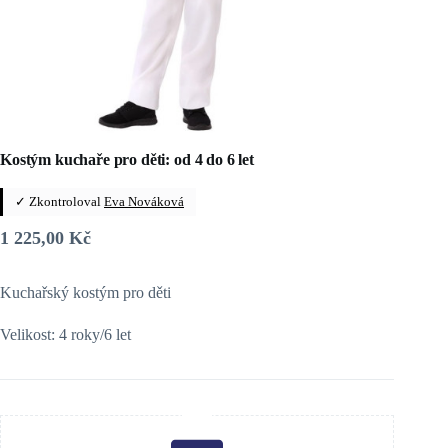
Kostým kuchaře pro děti: od 4 do 6 let
✓ Zkontroloval
Eva Nováková
1 225,00
Kč
Kuchařský kostým pro děti
Velikost: 4 roky/6 let