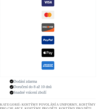
Dodání zdarma
Doručení do 8 až 10 dnů
Snadné vrácení zboží
KATEGORIÍ:
KOSTÝMY POVOLÁNÍ A UNIFORMY
,
KOSTÝMY
PRO CHLAPCE
,
KOSTÝMY PRO DĚTI
,
KOSTÝMY PRO DĚTI