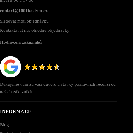
mezi 9:00 a 17:00.
contact@1001kostym.cz
Sledovat moji objednávku
Kontaktovat nás ohledně objednávky
Hodnocení zákazníků
Děkujeme vám za vaši důvěru a stovky pozitivních recenzí od
našich zákazníků.
INFORMACE
Blog