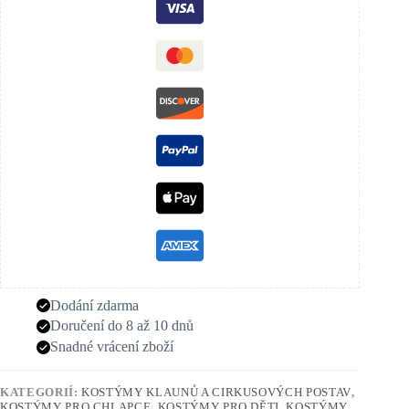
Dodání zdarma
Doručení do 8 až 10 dnů
Snadné vrácení zboží
KATEGORIÍ:
KOSTÝMY KLAUNŮ A CIRKUSOVÝCH POSTAV
,
KOSTÝMY PRO CHLAPCE
,
KOSTÝMY PRO DĚTI
,
KOSTÝMY