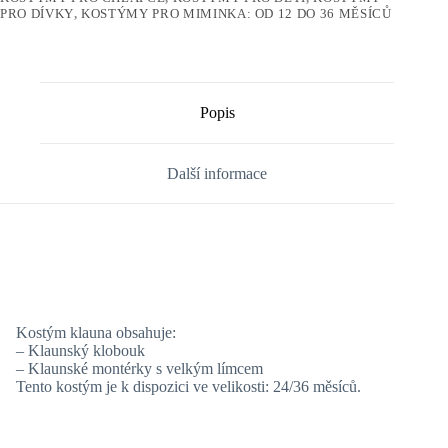
PRO DÍVKY
,
KOSTÝMY PRO MIMINKA: OD 12 DO 36 MĚSÍCŮ
Popis
Další informace
Kostým klauna obsahuje:
– Klaunský klobouk
– Klaunské montérky s velkým límcem
Tento kostým je k dispozici ve velikosti: 24/36 měsíců.