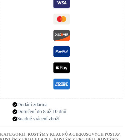
Dodání zdarma
Doručení do 8 až 10 dnů
Snadné vrácení zboží
KATEGORIÍ:
KOSTÝMY KLAUNŮ A CIRKUSOVÝCH POSTAV
,
KOSTÝMY PRO CHLAPCE
,
KOSTÝMY PRO DĚTI
,
KOSTÝMY