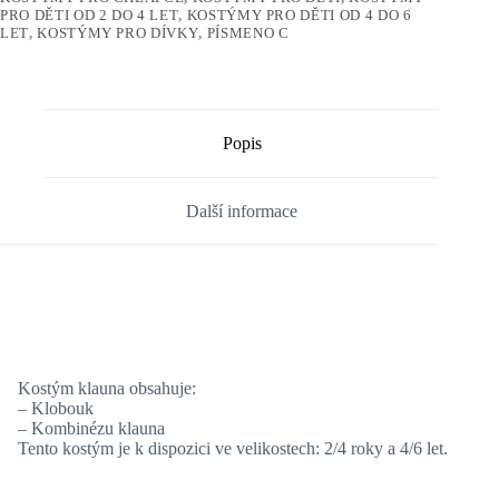
PRO DĚTI OD 2 DO 4 LET
,
KOSTÝMY PRO DĚTI OD 4 DO 6
LET
,
KOSTÝMY PRO DÍVKY
,
PÍSMENO C
Popis
Další informace
Kostým klauna obsahuje:
– Klobouk
– Kombinézu klauna
Tento kostým je k dispozici ve velikostech: 2/4 roky a 4/6 let.