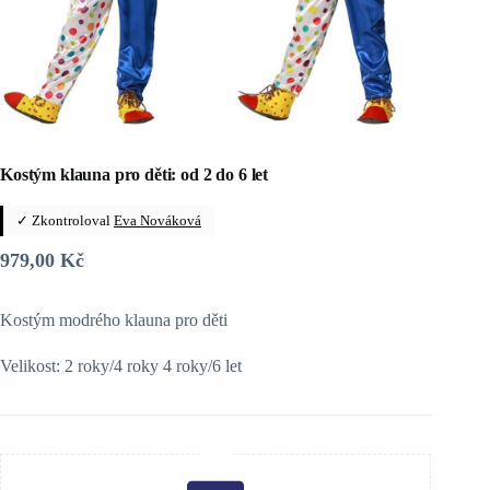
Kostým klauna pro děti: od 2 do 6 let
✓ Zkontroloval
Eva Nováková
979,00
Kč
Kostým modrého klauna pro děti
Velikost: 2 roky/4 roky 4 roky/6 let