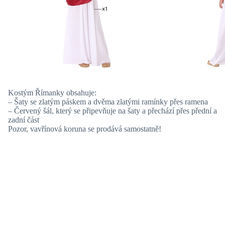
Kostým Římanky obsahuje:
– Šaty se zlatým páskem a dvěma zlatými ramínky přes ramena
– Červený šál, který se připevňuje na šaty a přechází přes přední a
zadní část
Pozor, vavřínová koruna se prodává samostatně!