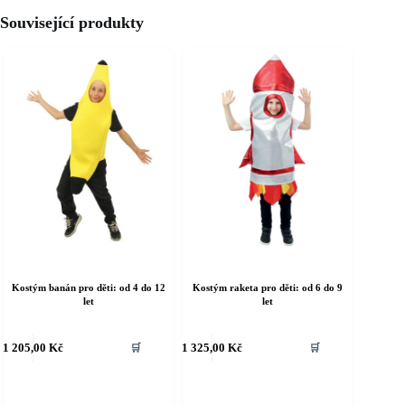
Související produkty
Kostým banán pro děti: od 4 do 12
Kostým raketa pro děti: od 6 do 9
let
let
ento
Tento
1 205,00
Kč
1 325,00
Kč
🛒
🛒
rodukt
produkt
á
má
íce
více
riant.
variant.