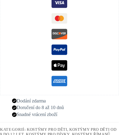
Dodání zdarma
Doručení do 8 až 10 dnů
Snadné vrácení zboží
KATEGORIÍ:
KOSTÝMY PRO DĚTI
,
KOSTÝMY PRO DĚTI OD
9 DO 12 LET
,
KOSTÝMY PRO DÍVKY
,
KOSTÝMY ŘÍMANŮ,