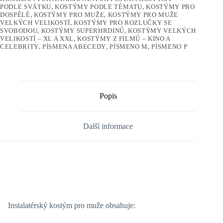
PODLE SVÁTKU
,
KOSTÝMY PODLE TÉMATU
,
KOSTÝMY PRO
DOSPĚLÉ
,
KOSTÝMY PRO MUŽE
,
KOSTÝMY PRO MUŽE
VELKÝCH VELIKOSTÍ
,
KOSTÝMY PRO ROZLUČKY SE
SVOBODOU
,
KOSTÝMY SUPERHRDINŮ
,
KOSTÝMY VELKÝCH
VELIKOSTÍ – XL A XXL
,
KOSTÝMY Z FILMŮ – KINO A
CELEBRITY
,
PÍSMENA ABECEDY
,
PÍSMENO M
,
PÍSMENO P
Popis
Další informace
Instalatérský kostým pro muže obsahuje: