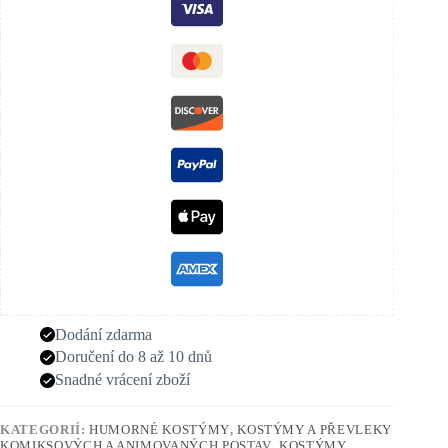
Dodání zdarma
Doručení do 8 až 10 dnů
Snadné vrácení zboží
KATEGORIÍ:
HUMORNÉ KOSTÝMY
,
KOSTÝMY A PŘEVLEKY
KOMIKSOVÝCH A ANIMOVANÝCH POSTAV
,
KOSTÝMY