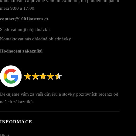
kontaktovat. Odpovíme vám do 24 hodin, od pondělí do pátku
mezi 9:00 a 17:00.
contact@1001kostym.cz
Sledovat moji objednávku
Kontaktovat nás ohledně objednávky
Hodnocení zákazníků
Děkujeme vám za vaši důvěru a stovky pozitivních recenzí od
našich zákazníků.
INFORMACE
Blog