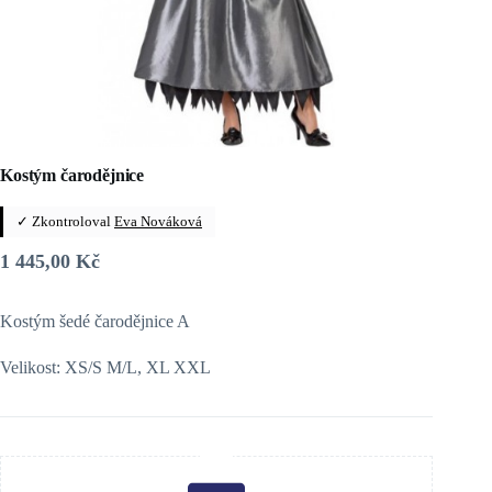
Kostým čarodějnice
✓ Zkontroloval
Eva Nováková
1 445,00
Kč
Kostým šedé čarodějnice A
Velikost: XS/S M/L, XL XXL