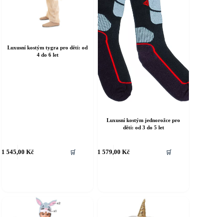
Luxusní kostým tygra pro děti: od
4 do 6 let
Luxusní kostým jednorožce pro
děti: od 3 do 5 let
ento
Tento
1 545,00
Kč
1 579,00
Kč
🛒
🛒
rodukt
produkt
á
má
íce
více
riant.
variant.
ožnosti
Možnosti
e
lze
ybrat
vybrat
a
na