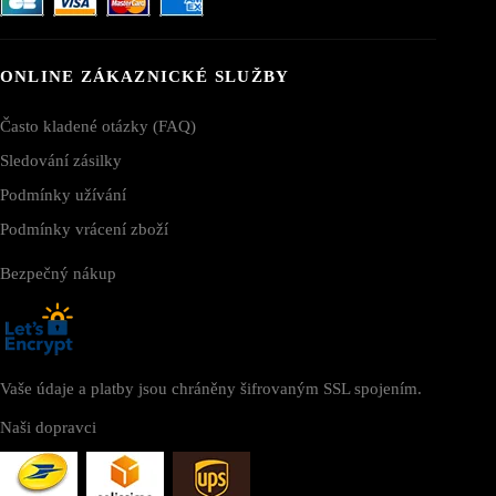
ONLINE ZÁKAZNICKÉ SLUŽBY
Často kladené otázky (FAQ)
Sledování zásilky
Podmínky užívání
Podmínky vrácení zboží
Bezpečný nákup
Vaše údaje a platby jsou chráněny šifrovaným SSL spojením.
Naši dopravci