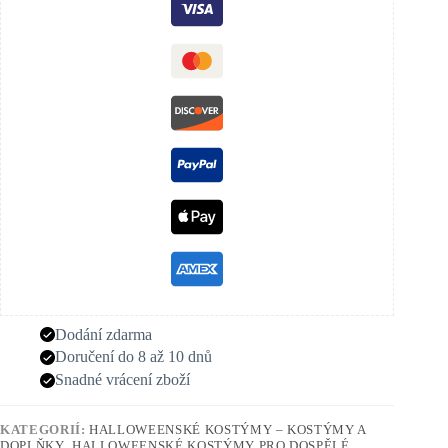
Dodání zdarma
Doručení do 8 až 10 dnů
Snadné vrácení zboží
KATEGORIÍ:
HALLOWEENSKÉ KOSTÝMY – KOSTÝMY A
DOPLŇKY
,
HALLOWEENSKÉ KOSTÝMY PRO DOSPĚLÉ
,