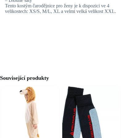
– Dlouhé šaty
Tento kostým čarodějnice pro ženy je k dispozici ve 4
velikostech: XS/S, M/L, XL a velmi velká velikost XXL.
Související produkty