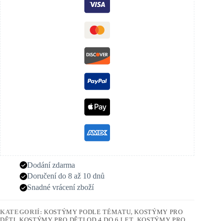
Dodání zdarma
Doručení do 8 až 10 dnů
Snadné vrácení zboží
KATEGORIÍ:
KOSTÝMY PODLE TÉMATU
,
KOSTÝMY PRO
DĚTI
,
KOSTÝMY PRO DĚTI OD 4 DO 6 LET
,
KOSTÝMY PRO