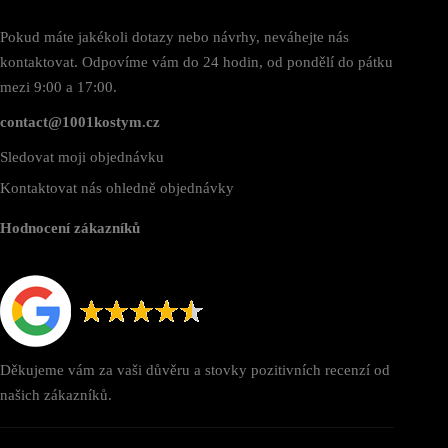
Pokud máte jakékoli dotazy nebo návrhy, neváhejte nás
kontaktovat. Odpovíme vám do 24 hodin, od pondělí do pátku
mezi 9:00 a 17:00.
contact@1001kostym.cz
Sledovat moji objednávku
Kontaktovat nás ohledně objednávky
Hodnocení zákazníků
Děkujeme vám za vaši důvěru a stovky pozitivních recenzí od
našich zákazníků.