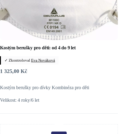
Kostým berušky pro děti: od 4 do 9 let
✓ Zkontroloval
Eva Nováková
1 325,00
Kč
Kostým berušky pro dívky Kombinéza pro děti
Velikost: 4 roky/6 let