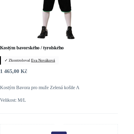
Kostým bavorského / tyrolského
✓ Zkontroloval
Eva Nováková
1 465,00
Kč
Kostým Bavora pro muže Zelená košile A
Velikost: M/L