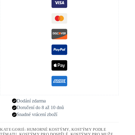
Dodání zdarma
Doručení do 8 až 10 dnů
Snadné vrácení zboží
KATEGORIÍ:
HUMORNÉ KOSTÝMY
,
KOSTÝMY PODLE
TÉMATU
,
KOSTÝMY PRO DOSPĚLÉ
,
KOSTÝMY PRO MUŽE
,