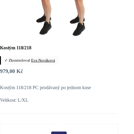
Kostým 118/218
✓ Zkontroloval
Eva Nováková
979,00
Kč
Kostým 118/218 PC prodávaný po jednom kuse
Velikost: L/XL