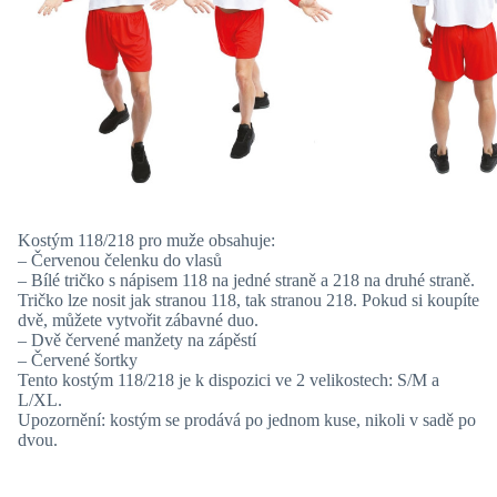
Kostým 118/218 pro muže obsahuje:
– Červenou čelenku do vlasů
– Bílé tričko s nápisem 118 na jedné straně a 218 na druhé straně.
Tričko lze nosit jak stranou 118, tak stranou 218. Pokud si koupíte
dvě, můžete vytvořit zábavné duo.
– Dvě červené manžety na zápěstí
– Červené šortky
Tento kostým 118/218 je k dispozici ve 2 velikostech: S/M a
L/XL.
Upozornění: kostým se prodává po jednom kuse, nikoli v sadě po
dvou.