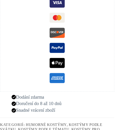
Dodání zdarma
Doručení do 8 až 10 dnů
Snadné vrácení zboží
KATEGORIÍ:
HUMORNÉ KOSTÝMY
,
KOSTÝMY PODLE
SVÁTKU
,
KOSTÝMY PODLE TÉMATU
,
KOSTÝMY PRO