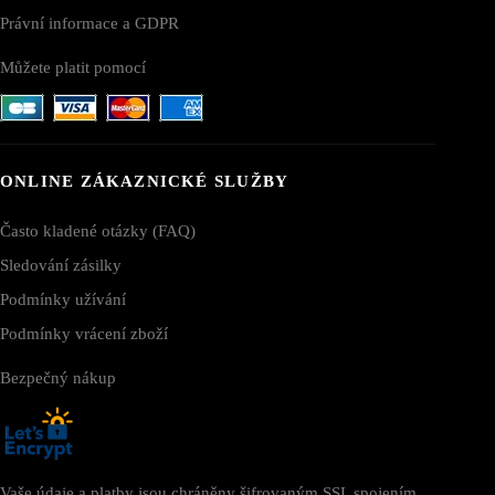
Právní informace a GDPR
Můžete platit pomocí
ONLINE ZÁKAZNICKÉ SLUŽBY
Často kladené otázky (FAQ)
Sledování zásilky
Podmínky užívání
Podmínky vrácení zboží
Bezpečný nákup
Vaše údaje a platby jsou chráněny šifrovaným SSL spojením.