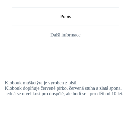
Popis
Další informace
Klobouk mušketýra je vyroben z plsti.
Klobouk doplňuje červené pírko, červená stuha a zlatá spona.
Jedná se o velikost pro dospělé, ale hodí se i pro děti od 10 let.