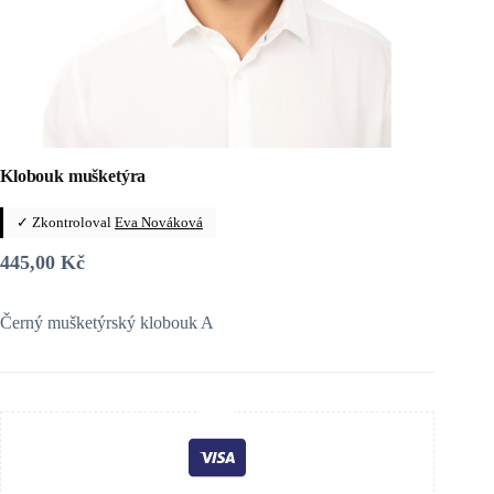
Klobouk mušketýra
✓ Zkontroloval
Eva Nováková
445,00
Kč
Černý mušketýrský klobouk A