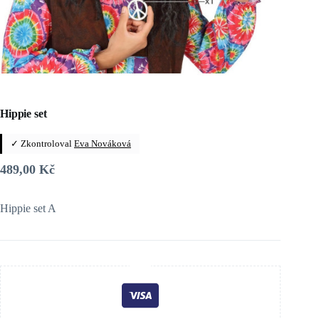
Hippie set
✓ Zkontroloval
Eva Nováková
489,00
Kč
Hippie set A