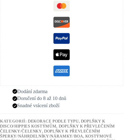
Dodání zdarma
Doručení do 8 až 10 dnů
Snadné vrácení zboží
KATEGORIÍ:
DEKORACE PODLE TYPU
,
DOPLŇKY K
DISCO/HIPPIES KOSTÝMŮM
,
DOPLŇKY K PŘEVLEČENÍM
ČELENKY/ČELENKY
,
DOPLŇKY K PŘEVLEČENÍM
ŠPERKY/NÁHRDELNÍKY/NÁRAMKY/BOA
,
KOSTÝMOVÉ