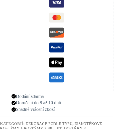
Dodání zdarma
Doručení do 8 až 10 dnů
Snadné vrácení zboží
KATEGORIÍ:
DEKORACE PODLE TYPU
,
DISKOTÉKOVÉ
KOSTÝMY A KOSTÝMY Z 80. LET
,
DOPLŇKY K