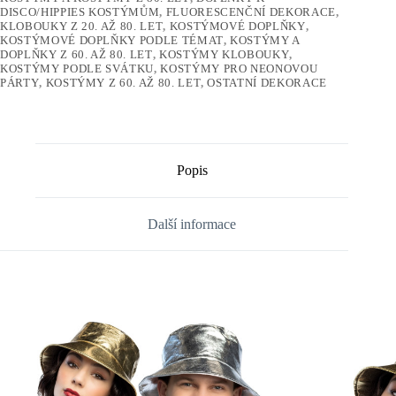
DISCO/HIPPIES KOSTÝMŮM
,
FLUORESCENČNÍ DEKORACE
,
KLOBOUKY Z 20. AŽ 80. LET
,
KOSTÝMOVÉ DOPLŇKY
,
KOSTÝMOVÉ DOPLŇKY PODLE TÉMAT
,
KOSTÝMY A
DOPLŇKY Z 60. AŽ 80. LET
,
KOSTÝMY KLOBOUKY
,
KOSTÝMY PODLE SVÁTKU
,
KOSTÝMY PRO NEONOVOU
PÁRTY
,
KOSTÝMY Z 60. AŽ 80. LET
,
OSTATNÍ DEKORACE
Popis
Další informace