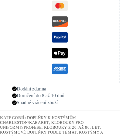
Dodání zdarma
Doručení do 8 až 10 dnů
Snadné vrácení zboží
KATEGORIÍ:
DOPLŇKY K KOSTÝMŮM
CHARLESTON/KABARET
,
KLOBOUKY PRO
UNIFORMY/PROFESE
,
KLOBOUKY Z 20. AŽ 80. LET
,
KOSTÝMOVÉ DOPLŇKY PODLE TÉMAT
,
KOSTÝMY A