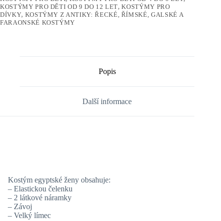
KOSTÝMY PRO DĚTI OD 9 DO 12 LET
,
KOSTÝMY PRO
DÍVKY
,
KOSTÝMY Z ANTIKY: ŘECKÉ, ŘÍMSKÉ, GALSKÉ A
FARAONSKÉ KOSTÝMY
Popis
Další informace
Kostým egyptské ženy obsahuje:
– Elastickou čelenku
– 2 látkové náramky
– Závoj
– Velký límec