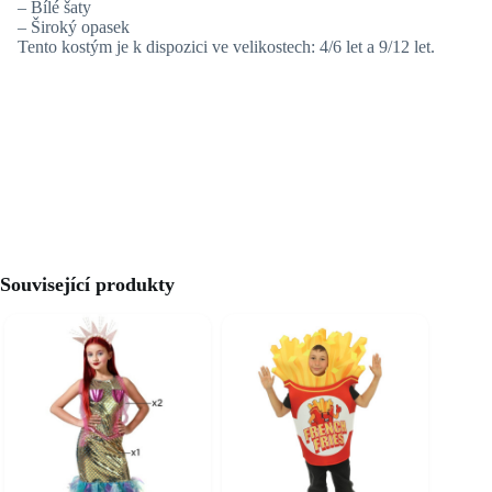
– Bílé šaty
– Široký opasek
Tento kostým je k dispozici ve velikostech: 4/6 let a 9/12 let.
Související produkty