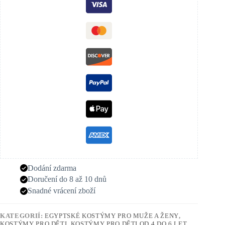
Dodání zdarma
Doručení do 8 až 10 dnů
Snadné vrácení zboží
KATEGORIÍ:
EGYPTSKÉ KOSTÝMY PRO MUŽE A ŽENY
,
KOSTÝMY PRO DĚTI
,
KOSTÝMY PRO DĚTI OD 4 DO 6 LET
,