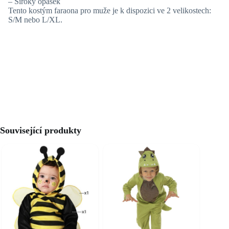
– Široký opasek
Tento kostým faraona pro muže je k dispozici ve 2 velikostech:
S/M nebo L/XL.
Související produkty